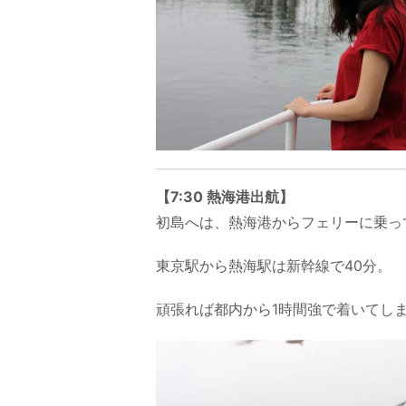
【7:30 熱海港出航】
初島へは、熱海港からフェリーに乗っ
東京駅から熱海駅は新幹線で40分。
頑張れば都内から1時間強で着いてし