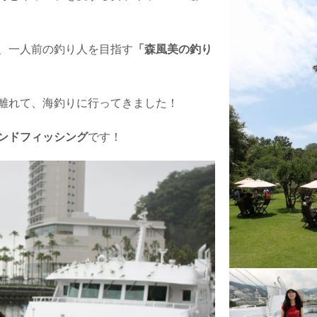
、一人前の釣り人を目指す
「森風美の釣り
離れて、海釣りに行ってきました！
ンドフィッシング
です！