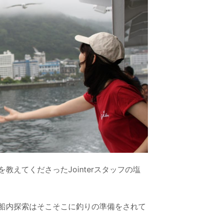
えてくださったJointerスタッフの塩
船内探索はそこそこに釣りの準備をされて