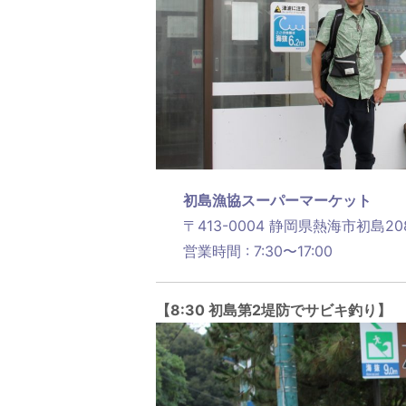
初島漁協スーパーマーケット
〒413-0004 静岡県熱海市初島20
営業時間 : 7:30〜17:00
【8:30 初島第2堤防でサビキ釣り】