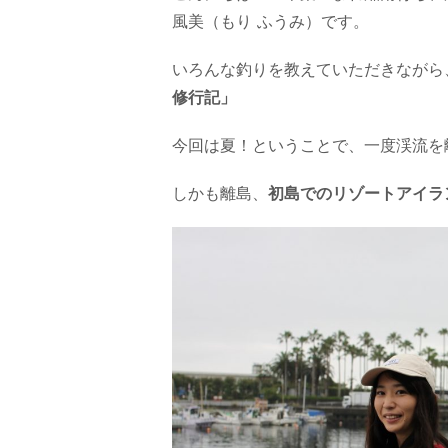
風美（もり ふうみ）です。
いろんな釣りを教えていただきながら
修行記」
今回は夏！ということで、一度渓流を
しかも離島、
初島でのリゾートアイラ