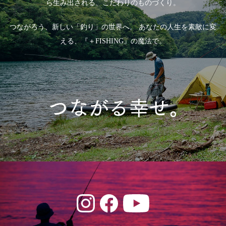
ら生み出される、こだわりのものづくり。
つながろう、新しい「釣り」の世界へ。
あなたの人生を素敵に変
える、『＋FISHING』の魔法で。