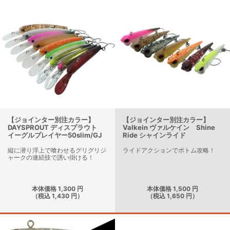
【ジョインター別注カラー】
【ジョインター別注カラー】
DAYSPROUT ディスプラウト
Valkein ヴァルケイン Shine
イーグルプレイヤー50slim/GJ
Ride シャインライド
縦に潜り浮上で喰わせるグリグリジ
ライドアクションでボトム攻略！
ャークの連続技で誘い掛ける！
本体価格 1,300 円
本体価格 1,500 円
（税込 1,430 円）
（税込 1,650 円）