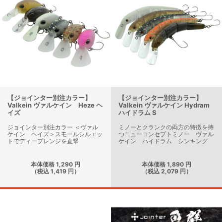
【ジョインター別注カラー】
【ジョインター別注カラー】
Valkein ヴァルケイン Heze ヘ
Valkein ヴァルケイン Hydram
イズ
ハイドラム S
ジョインター別注カラー ＜ヴァル
ミノーとクランクの両方の特徴を持
ケイン ヘイズ＞スモールシルエッ
つニューコンセプトミノー ヴァル
トでディープレンジを直撃
ケイン ハイドラム シンキング
本体価格 1,290 円
本体価格 1,890 円
（税込 1,419 円）
（税込 2,079 円）