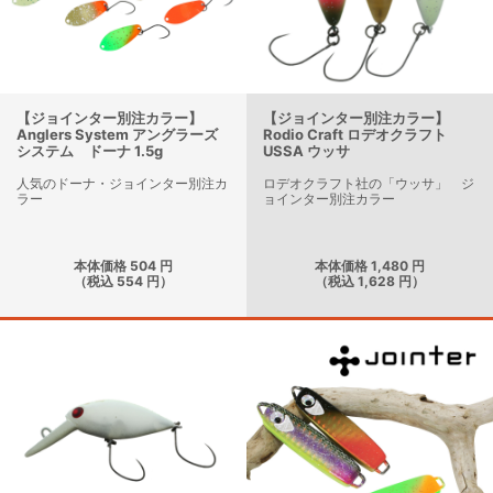
【ジョインター別注カラー】
【ジョインター別注カラー】
Anglers System アングラーズ
Rodio Craft ロデオクラフト
システム ドーナ 1.5g
USSA ウッサ
人気のドーナ・ジョインター別注カ
ロデオクラフト社の「ウッサ」 ジ
ラー
ョインター別注カラー
本体価格 504 円
本体価格 1,480 円
（税込 554 円）
（税込 1,628 円）