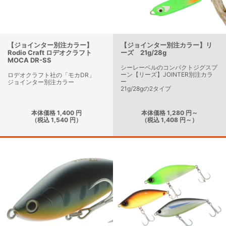
【ジョインター別注カラー】
【ジョインター別注カラー】リ
Rodio Craft ロデオクラフト
ーズ 21g/28g
MOCA DR-SS
シーレーベルのコンパクトジグスプ
ーン【リーズ】JOINTER別注カラ
ロデオクラフト社の「モカDR」
ー
ジョインター別注カラー
21g/28gの2タイプ
本体価格 1,400 円
本体価格 1,280 円～
（税込 1,540 円）
（税込 1,408 円～）