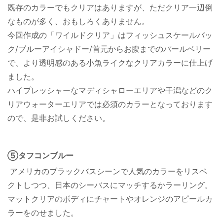
既存のカラーでもクリアはありますが、ただクリア一辺倒
なものが多く、おもしろくありません。
今回作成の「ワイルドクリア」はフィッシュスケールバッ
ク/ブルーアイシャドー/首元からお腹までのパールベリー
で、より透明感のある小魚ライクなクリアカラーに仕上げ
ました。
ハイプレッシャーなマディシャローエリアや干潟などのク
リアウォーターエリアでは必須のカラーとなっております
ので、是非お試しください。
⑤タフコンブルー
アメリカのブラックバスシーンで人気のカラーをリスペ
クトしつつ、日本のシーバスにマッチするかラーリング。
マットクリアのボディにチャートやオレンジのアピールカ
ラーをのせました。