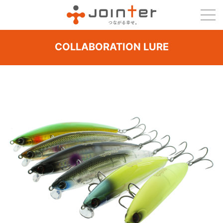
COLLABORATION LURE