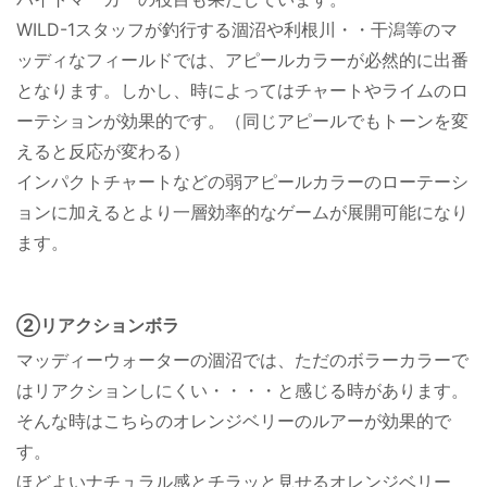
WILD-1スタッフが釣行する涸沼や利根川・・干潟等のマ
ッディなフィールドでは、アピールカラーが必然的に出番
となります。しかし、時によってはチャートやライムのロ
ーテションが効果的です。（同じアピールでもトーンを変
えると反応が変わる）
インパクトチャートなどの弱アピールカラーのローテーシ
ョンに加えるとより一層効率的なゲームが展開可能になり
ます。
②リアクションボラ
マッディーウォーターの涸沼では、ただのボラーカラーで
はリアクションしにくい・・・・と感じる時があります。
そんな時はこちらのオレンジベリーのルアーが効果的で
す。
ほどよいナチュラル感とチラッと見せるオレンジベリー