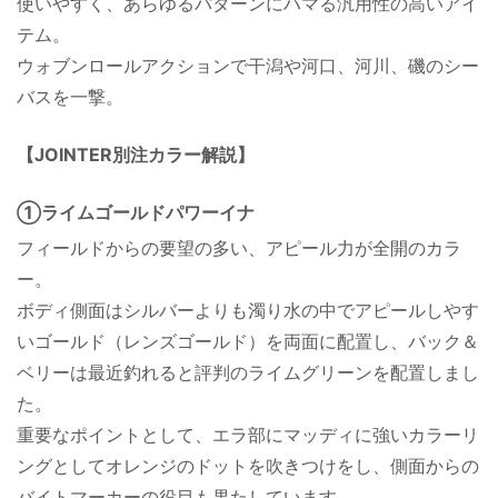
使いやすく、あらゆるパターンにハマる汎用性の高いアイ
テム。
ウォブンロールアクションで干潟や河口、河川、磯のシー
バスを一撃。
【JOINTER別注カラー解説】
①ライムゴールドパワーイナ
フィールドからの要望の多い、アピール力が全開のカラ
ー。
ボディ側面はシルバーよりも濁り水の中でアピールしやす
いゴールド（レンズゴールド）を両面に配置し、バック＆
ベリーは最近釣れると評判のライムグリーンを配置しまし
た。
重要なポイントとして、エラ部にマッディに強いカラーリ
ングとしてオレンジのドットを吹きつけをし、側面からの
バイトマーカーの役目も果たしています。