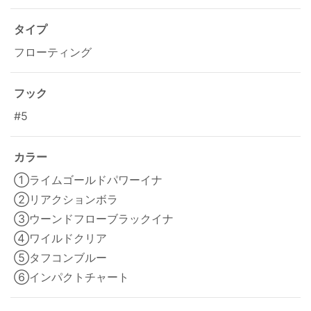
タイプ
フローティング
フック
#5
カラー
①ライムゴールドパワーイナ
②リアクションボラ
③ウーンドフローブラックイナ
④ワイルドクリア
⑤タフコンブルー
⑥インパクトチャート