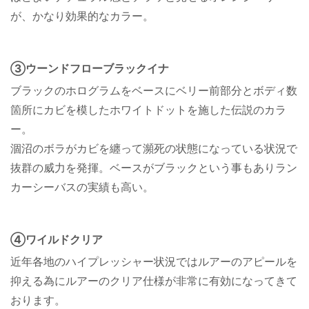
が、かなり効果的なカラー。
③ウーンドフローブラックイナ
ブラックのホログラムをベースにベリー前部分とボディ数
箇所にカビを模したホワイトドットを施した伝説のカラ
ー。
涸沼のボラがカビを纏って瀕死の状態になっている状況で
抜群の威力を発揮。ベースがブラックという事もありラン
カーシーバスの実績も高い。
④ワイルドクリア
近年各地のハイプレッシャー状況ではルアーのアピールを
抑える為にルアーのクリア仕様が非常に有効になってきて
おります。