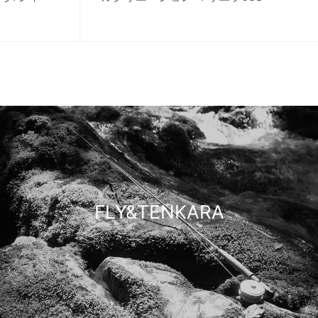
FLY&TENKARA