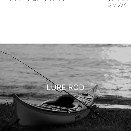
ジップパー
LURE ROD