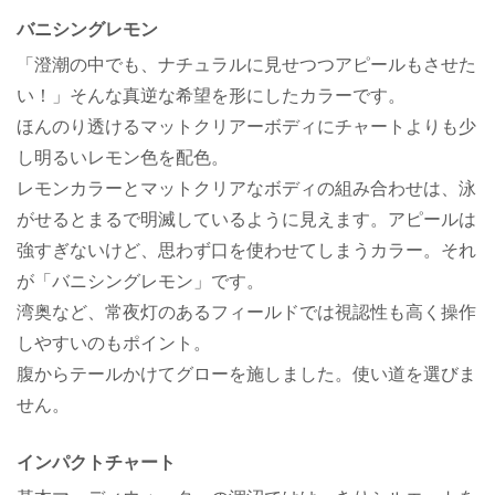
バニシングレモン
「澄潮の中でも、ナチュラルに見せつつアピールもさせた
い！」そんな真逆な希望を形にしたカラーです。
ほんのり透けるマットクリアーボディにチャートよりも少
し明るいレモン色を配色。
レモンカラーとマットクリアなボディの組み合わせは、泳
がせるとまるで明滅しているように見えます。アピールは
強すぎないけど、思わず口を使わせてしまうカラー。それ
が「バニシングレモン」です。
湾奥など、常夜灯のあるフィールドでは視認性も高く操作
しやすいのもポイント。
腹からテールかけてグローを施しました。使い道を選びま
せん。
インパクトチャート