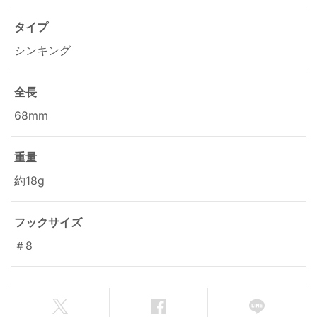
タイプ
シンキング
全長
68mm
重量
約18g
フックサイズ
＃8