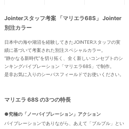
Jointerスタッフ考案 「マリエラ68S」 Jointer
別注カラー
日本中の海や湖沼を経験してきたJOINTERスタッフの実
績に基づいて考案された別注スペシャルカラー。
“静かなる新時代”を切り拓く、全く新しいコンセプトのシ
ンキングバイブレーション「マリエラ68S」で制作。
是非お気に入りのシーバスフィールドでお使いください。
マリエラ 68S の3つの特長
●究極の「ノーバイブレーション」アクション
バイブレーションでありながら、あえて「ブルブル」とい