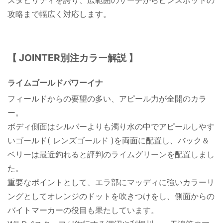
攻略まで幅広く対応します。
【 JOINTER別注カラー解説 】
ライムゴールドパワーイナ
フィールドからの要望の多い、アピール力が全開のカラ
ー。
ボディ側面はシルバーよりも濁り水の中でアピールしやす
いゴールド( レンズゴールド )を両面に配置し、バック＆
ベリーは最近釣れると評判のライムグリーンを配置しまし
た。
重要なポイントとして、エラ部にマッディに強いカラーリ
ングとしてオレンジのドットを吹きつけをし、側面からの
バイトマーカーの役目も果たしています。