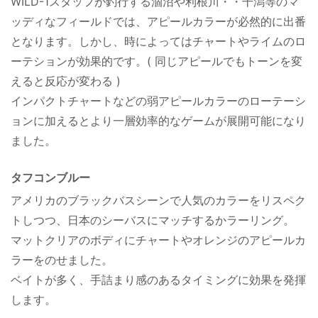
WILD-1スタッフが釣行する涸沼や利根川・・干潟等のマ
ッディなフィールドでは、アピールカラーが必然的に出番
となります。しかし、時によってはチャートやライムのロ
ーテションが効果的です。( 同じアピールでもトーンを変
えると反応が変わる )
インパクトチャートなどの弱アピールカラーのローテーシ
ョンに加えるとより一層効率的なゲームが展開可能になり
ました。
タフコンブルー
アメリカのブラックバスシーンで人気のカラーをリスペク
トしつつ、日本のシーバスにマッチするかラーリング。
マットクリアのボディにチャートやオレンジのアピールカ
ラーをのせました。
ベイトが多く、手詰まり感のあるタイミングに効果を発揮
します。