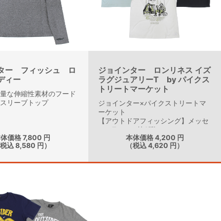
ター フィッシュ ロ
ジョインター ロンリネス イズ
ディー
ラグジュアリーT by パイクス
トリートマーケット
軽量な伸縮性素材のフード
グスリーブトップ
ジョインター×パイクストリートマ
ーケット
【アウトドアフィッシング】メッセ
ージTシャツ第3弾
体価格 7,800 円
本体価格 4,200 円
税込 8,580 円）
（税込 4,620 円）