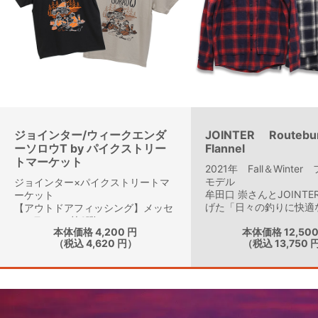
ジョインター/ウィークエンダ
JOINTER Routeburn
ーソロウT by パイクストリー
Flannel
トマーケット
2021年 Fall＆Winte
モデル
ジョインター×パイクストリートマ
牟田口 崇さんとJOINT
ーケット
げた「日々の釣りに快適
【アウトドアフィッシング】メッセ
ージTシャツ第2弾
本体価格 4,200 円
本体価格 12,500
（税込 4,620 円）
（税込 13,750 