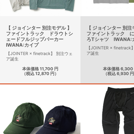
【 ジョインター 別注モデル 】
【 ジョインター 別注
ファイントラック ドラウトシ
ファイントラック 
ェードフルジップパーカー
ろTシャツ IWANA
IWANA:カイプ
【JOINTER × finetra
ア誕生
【JOINTER × finetrack】 別注ウェ
ア誕生
本体価格 11,700 円
本体価格 6,300
（税込 12,870 円）
（税込 6,930 