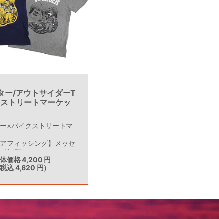
ター/アウトサイダーT
イクストリートマーケッ
ー×パイクストリートマ
ドアフィッシング】メッセ
ツ第1弾
体価格 4,200 円
税込 4,620 円）