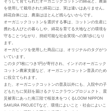
そうして育てられたオーガニックコットンの綿花と、農薬
を使用して栽培された綿花には、実は違いはありません。
綿花自体には、農薬はほとんど残らないからです。
オーガニックコットンを選択する事は、コットンの生産に
携わる人びとの暮らしや、綿花を育てる大地などの環境を
守ることつながり、持続可能な社会実現への第1歩になり
ます。
オーガビッツを使用した商品には、オリジナルのタグがつ
いています。
このタグ1枚につき1円が寄付され、インドのオーガニック
コットン農家支援など、オーガニックコットン普及のため
に役立てられます。
また、オーガニックコットンの普及以外にも、入院中の子
どもたちに笑顔を届けるクリニクラウンプロジェクト、震
災被害にあった南三陸で桜並木をつくるLOOM NIPPON
SAKURA PROJECTなど、環境によいこと・社会によいこ