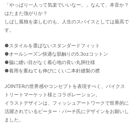
「やっぱり一人って気楽でいいなー。」なんて、本音か？
はたまた強がりか？
しばし孤独を楽しむのも、人生のスパイスとしては最高で
す。
●スタイルを選ばないスタンダードフィット
●オールシーズン快適な肌触りの5.3ozコットン
●脇に縫い目がなく着心地の良い丸胴仕様
●着用を重ねても伸びにくい二本針縫製の襟
JOINTERの世界感やコンセプトを表現すべく、パイクス
トリートマーケット様とコラボレーション。
イラストデザインは、フィッシュアートワークで世界的に
活躍されているピーター・パーチ氏にデザインをお願いし
ました。