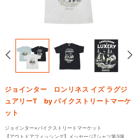
Previous
Nex
ジョインター ロンリネス イズ ラグジ
ュアリーT by パイクストリートマーケ
ット
ジョインター×パイクストリートマーケット
【アウトドアフィッシング】メッセージTシャツ第3弾