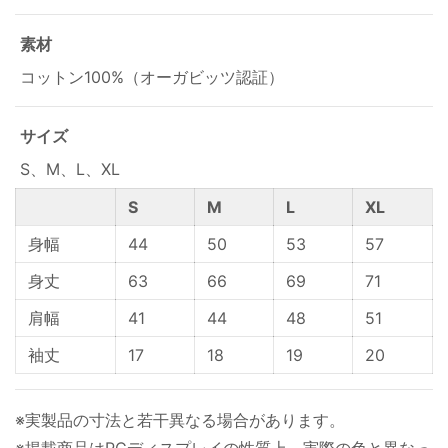
素材
コットン100%（オーガビッツ認証）
サイズ
S、M、L、XL
S
M
L
XL
身幅
44
50
53
57
身丈
63
66
69
71
肩幅
41
44
48
51
袖丈
17
18
19
20
※実製品の寸法と若干異なる場合があります。