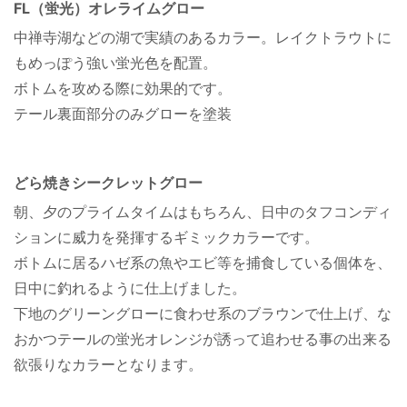
FL（蛍光）オレライムグロー
中禅寺湖などの湖で実績のあるカラー。レイクトラウトに
もめっぽう強い蛍光色を配置。
ボトムを攻める際に効果的です。
テール裏面部分のみグローを塗装
どら焼きシークレットグロー
朝、夕のプライムタイムはもちろん、日中のタフコンディ
ションに威力を発揮するギミックカラーです。
ボトムに居るハゼ系の魚やエビ等を捕食している個体を、
日中に釣れるように仕上げました。
下地のグリーングローに食わせ系のブラウンで仕上げ、な
おかつテールの蛍光オレンジが誘って追わせる事の出来る
欲張りなカラーとなります。