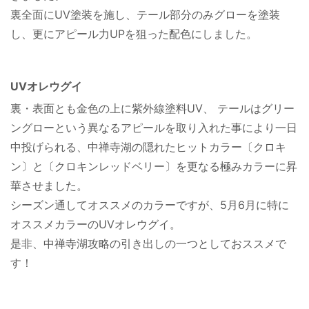
裏全面にUV塗装を施し、テール部分のみグローを塗装
し、更にアピール力UPを狙った配色にしました。
UVオレウグイ
裏・表面とも金色の上に紫外線塗料UV、 テールはグリー
ングローという異なるアピールを取り入れた事により一日
中投げられる、中禅寺湖の隠れたヒットカラー〔クロキ
ン〕と〔クロキンレッドベリー〕を更なる極みカラーに昇
華させました。
シーズン通してオススメのカラーですが、5月6月に特に
オススメカラーのUVオレウグイ。
是非、中禅寺湖攻略の引き出しの一つとしておススメで
す！