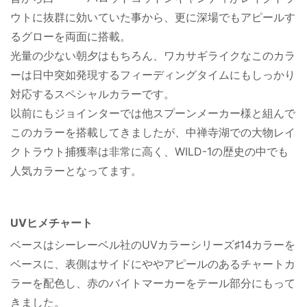
ウトに抜群に効いていた事から、更に深場でもアピールす
るグローを両面に搭載。
光量の少ない朝夕はもちろん、ワカサギライクなこのカラ
ーは日中突如発現するフィーディングタイムにもしっかり
対応するスペシャルカラーです。
以前にもジョインターでは他スプーンメーカー様と組んで
このカラーを搭載してきましたが、中禅寺湖での大物レイ
クトラウト捕獲率は非常に高く、WILD-1の歴史の中でも
人気カラーとなってます。
UVヒメチャート
ベースはシーレーベル社のUVカラーシリーズ♯14カラーを
ベースに、表側はサイドにややアピールのあるチャートカ
ラーを配色し、赤のバイトマーカーをテール部分にもって
きました。