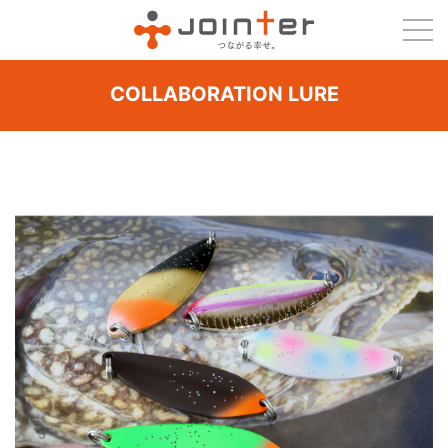
COLLABORATION LURE