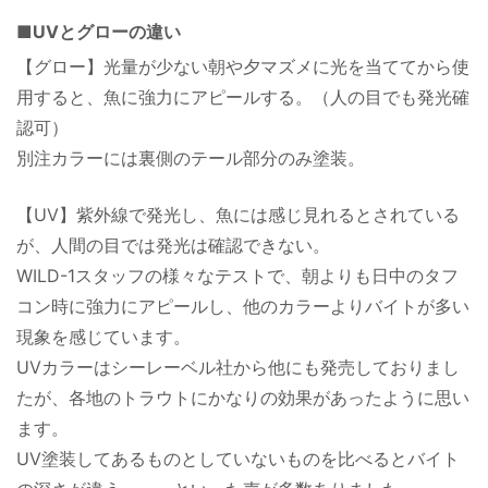
■UVとグローの違い
【グロー】光量が少ない朝や夕マズメに光を当ててから使
用すると、魚に強力にアピールする。（人の目でも発光確
認可）
別注カラーには裏側のテール部分のみ塗装。
【UV】紫外線で発光し、魚には感じ見れるとされている
が、人間の目では発光は確認できない。
WILD-1スタッフの様々なテストで、朝よりも日中のタフ
コン時に強力にアピールし、他のカラーよりバイトが多い
現象を感じています。
UVカラーはシーレーベル社から他にも発売しておりまし
たが、各地のトラウトにかなりの効果があったように思い
ます。
UV塗装してあるものとしていないものを比べるとバイト