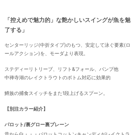
「控えめで魅力的」な艶かしいスイングが魚を魅
了する」
センターリッジ(中折タイプ)のもつ、安定して泳ぐ要素(ロ
ールアクション)を、モーダより表現。
ステディーリトリーブ、リフト&フォール、バンプ他
中禅寺湖のレイクトラウトのボトム対応に効果的
鱒族の捕食スイッチをまた1段上げるスプーン。
【別注カラー紹介】
パロット/裏グロー裏プレーン
昔から白・・・パロットコットンキャンディがレイクトラ