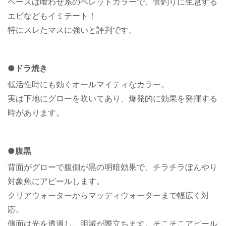
ベースは喰わせ系のペレットカラーで、管釣りに生息する
エビなどもイミテート！
特にスレたマスに強いと評判です。
●ドラ焼き
低活性時にも効くオールマイティなカラー。
実は下地にグローを吹いてあり、爆発的に効果を発揮する
時があります。
●腹黒
背面がグローで腹側が黒の明暗効果で、チラチラぼんやり
対象魚にアピールします。
クリアウォーターからマッディウォーターまで幅広く対
応。
側面は光を透過し、明滅が際立ちます。そこそこアピール