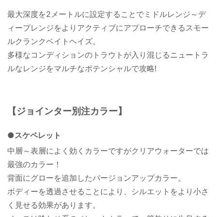
最大深度を2メートルに設定することでミドルレンジ～デ
ィープレンジをよりアクティブにアプローチできるスモー
ルクランクベイトヘイズ。
多様なコンディションのトラウトが入り混じるニュートラ
ルなレンジをマルチなポテンシャルで攻略!
【ジョインター別注カラー】
●スケペレット
中層～表層によく効くカラーですがクリアウォーターでは
最強のカラー！
背面にグローを追加したバージョンアップカラー。
ボディーを透過させることにより、シルエットをより小さ
く見せる効果があります。