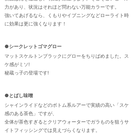
力があり、状況はそれほど問わない万能カラーです。
強いてあげるなら、くもりやイブニングなどローライト時
に効果は更に強くなります！
●シークレットゴマグロー
マットスケルトンブラックにグローをちりばめました。ス
ケ感がミソ!
秘蔵っ子の登場です!
●とばし味噌
シャインライドなどのボトム系ルアーで実績の高い「スケ
感のある茶色」ですが、
全体が茶色すぎるとクリアウォーターでガラものを狙うサ
イトフィッシングでは見えづらくなります。