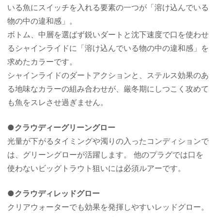
いる魚にスイッチを入れる要素の一つが「溶け込んでいる
物の中の違和感」。
ボトム、中層を選ばず鋭いダートと沈下速度で口を使わせ
るシャインライドに「溶け込んでいる物の中の違和感」を
求めたカラーです。
シャインライドのダートアクションと、ステルス効果のあ
る地味なカラーの組み合わせが、厳冬期にしつこく攻めて
も魚をスレさせ過ぎません。
●クラウディーグリーングロー
光量が下がるタイミングや濁りの入ったコンディションで
は、グリーングローが活躍します。 他のプラグでは口を
使わないビッグトラウト狙いには必須ルアーです。
●クラウディレッドグロー
クリアウォーターでも効果を発揮しやすいレッドグロー。