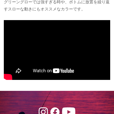
グリーングローでは強すぎる時や、ボトムに放置を繰り返
すスローな動きにもオススメなカラーです。