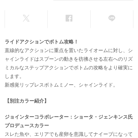
ライドアクションでボトム攻略！
直線的なアクションに重点を置いたライオームに対し、シ
ャインライドはスプーンの動きを彷彿させる左右へのリズ
ミカルなステップアクションでボトムの攻略をより確実に
します。
新感覚リップレスボトムミノー、シャインライド。
【別注カラー紹介】
ジョインターコラボレーター：ショータ・ジェンキンス氏
プロデュースカラー
スレた魚や、エリアでも産卵を意識してナイーブになって