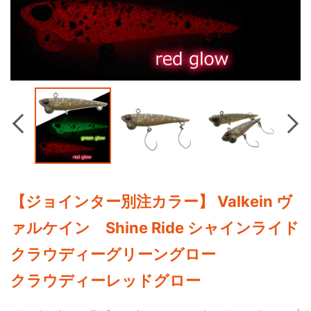
Previous
Nex
【ジョインター別注カラー】 Valkein ヴ
ァルケイン Shine Ride シャインライド
クラウディーグリーングロー
クラウディーレッドグロー