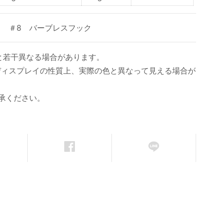
＃8 バーブレスフック
と若干異なる場合があります。
ディスプレイの性質上、実際の色と異なって見える場合が
承ください。