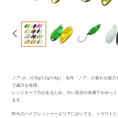
Previous
ノア-Jr.（0.9g/1.2g/1.4g）: 名作「ノア」の
で威力を発揮。
レンジキープ力があるため、渋い状況や表層下をゆっく
ます。
昨今のハイプレッシャーエリアにおいても、トラウトた