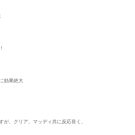
大
！
に効果絶大
すが、クリア、マッディ共に反応良く、