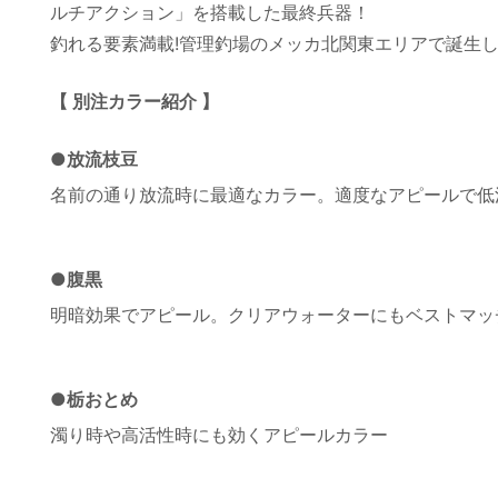
ルチアクション」を搭載した最終兵器！
釣れる要素満載!管理釣場のメッカ北関東エリアで誕生
【 別注カラー紹介 】
●放流枝豆
名前の通り放流時に最適なカラー。適度なアピールで低
●腹黒
明暗効果でアピール。クリアウォーターにもベストマッ
●栃おとめ
濁り時や高活性時にも効くアピールカラー