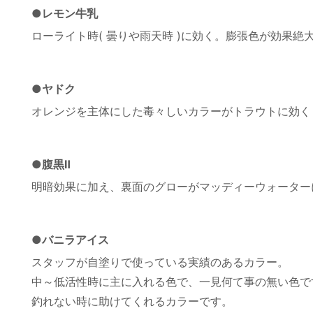
●レモン牛乳
ローライト時( 曇りや雨天時 )に効く。膨張色が効果絶
●ヤドク
オレンジを主体にした毒々しいカラーがトラウトに効く
●腹黒Ⅱ
明暗効果に加え、裏面のグローがマッディーウォーター
●バニラアイス
スタッフが自塗りで使っている実績のあるカラー。
中～低活性時に主に入れる色で、一見何て事の無い色で
釣れない時に助けてくれるカラーです。