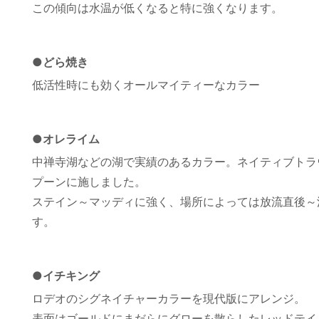
この傾向は水温が低くなると特に強くなります。
●どら焼き
低活性時にも効くオールマイティーなカラー
●オレライム
中禅寺湖などの湖で実績のあるカラー。ネイティブトラ
プーンに施しました。
ステイン～マッディに強く、場所によっては放流直後～
す。
●イチキング
ロデオのシグネイチャーカラーを現代版にアレンジ。
表面はゴールドにまだらにグローを散らしたレッドテイ