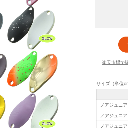
楽天市場で
サイズ（単位c
ノアジュニア 0
ノアジュニア 1
ノアジュニア 1