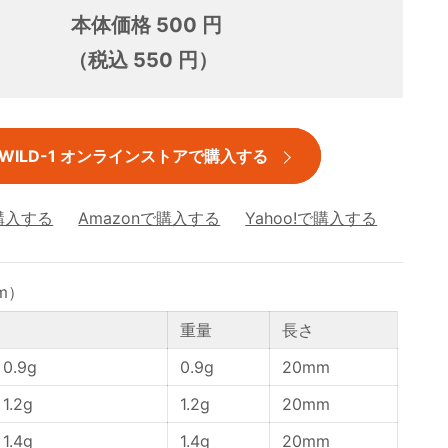
本体価格 500 円
（税込 550 円）
WILD-1 オンラインストアで購入する
購入する
Amazonで購入する
Yahoo!で購入する
m）
重量
長さ
.9g
0.9g
20mm
.2g
1.2g
20mm
.4g
1.4g
20mm