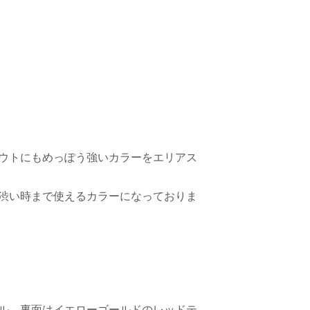
ウトにもめっぽう強いカラーをエリアス
渋い時まで使えるカラーになっておりま
ル。裏面はイエローゴールドのレッドテ