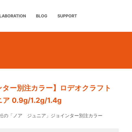
LABORATION
BLOG
SUPPORT
ンター別注カラー】ロデオクラフト
0.9g/1.2g/1.4g
社の「ノア ジュニア」ジョインター別注カラー