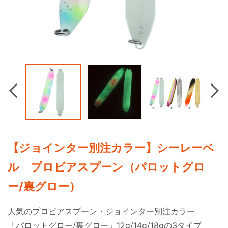
Previous
Nex
【ジョインター別注カラー】シーレーベ
ル プロビアスプーン（パロットグロ
ー/裏グロー）
人気のプロビアスプーン・ジョインター別注カラー
「パロットグロー/裏グロー」12g/14g/18gの3タイプ