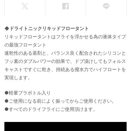
◆ドライトニックリキッドフロータント
リキッドフロータントはフライを浮かせる為の液体タイプ
の最強フロータント
速乾性のある基剤と、バランス良く配合されたシリコンと
フッ素のダブルパワーの効果で、ドブ漬けしてもフォルス
キャストですぐに乾き、持続ある撥水力でハイフロートを
実現します。
●軽量プラボトル入り
●ご使用になる前によく振ってからご使用ください。
●すべてのドライフライにご使用頂けます。