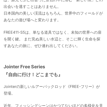
出会いを逃すことはありません。
日本国内の美しい渓流はもちろん、世界中のフィールドが
あなたの遊び場へと変わります。
FREE411-S5は、単なる道具ではなく、未知の世界への扉
を開く鍵。 まだ見ぬ美しい水辺と、そこに輝く生命を探
すあなたの旅に、ぜひ連れ出してください。
Jointer Free Series
『自由に行け！どこまでも』
Jointerの新しいルアーパックロッド《FREE-フリー》が
登場。
近年、フィッシングシーンはかつてないほどの多様化を見