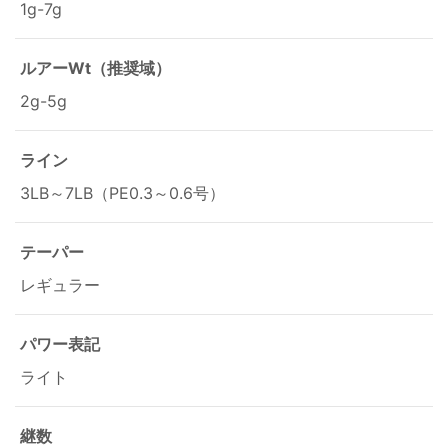
1g-7g
ルアーWt（推奨域）
2g-5g
ライン
3LB～7LB（PE0.3～0.6号）
テーパー
レギュラー
パワー表記
ライト
継数