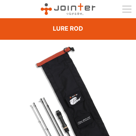
LURE ROD