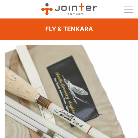
FLY & TENKARA