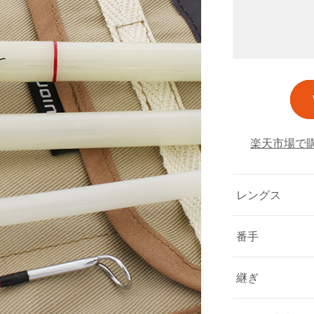
楽天市場で
レングス
番手
継ぎ