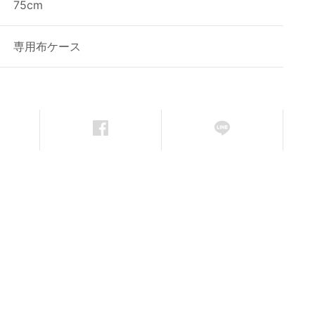
75cm
専用布ケース