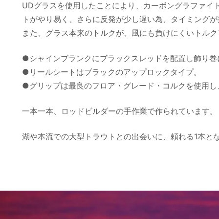
UDグラスを使用したことにより、カーボングラファイ
トがやり易く、さらに反発が少し遅い為、タイミングが
また、グラス本来のトルクが、風にも負けにくいトルク
●シャインブランクにブラックスレッドを配置し飾り巻
●リールシートはブラックのアップロックタイプ。
●グリップは最良のフロア・グレード・コルクを使用し、FU
一本一本、ロッドビルダーの手作業で作られています。
湖や本流での大型トラウトとの出会いに、頼れる1本と