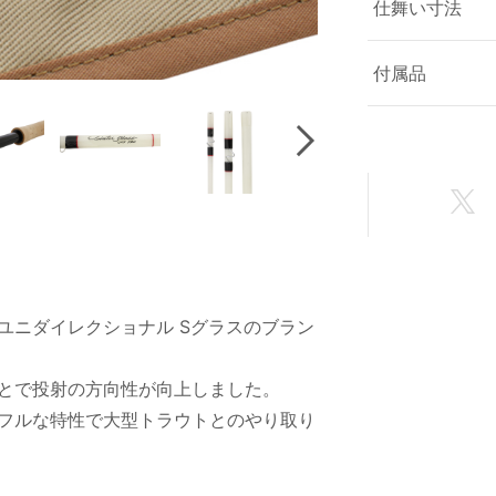
仕舞い寸法
付属品
Next
ユニダイレクショナル Sグラスのブラン
とで投射の方向性が向上しました。
フルな特性で大型トラウトとのやり取り