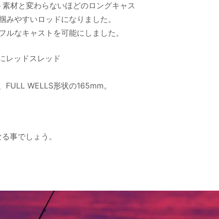
ト素材と変わらないほどのロングキャス
掴みやすいロッドになりました。
フルなキャストを可能にしました。
にレッドスレッド
LL WELLS形状の165mm。
なる事でしょう。