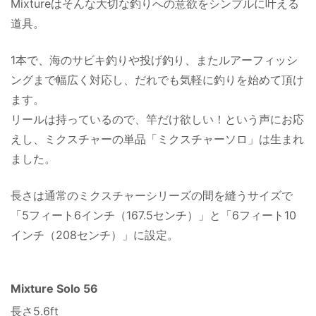
Mixtureはそんな大切な釣りへの意欲をシンプルに叶える
道具。
1本で、海のサビキ釣りや投げ釣り、またルアーフィッシ
ングまで幅広く対応し、だれでも気軽に釣りを始めて頂け
ます。
リールは持っているので、竿だけ欲しい！という声にお応
えし、ミクスチャーの単品「ミクスチャーソロ」は生まれ
ました。
長さは通常のミクスチャーシリーズの間を縫うサイズで
「5フィート6インチ（167.5センチ）」と「6フィート10
インチ（208センチ）」に設定。
Mixture Solo 56
長さ5.6ft