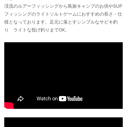
渓流のルアーフィッシングから島旅キャンプのお供やSUP
フィッシングのライトソルトゲームにおすすめの長さ・仕
様となっております。足元に落とすシンプルなサビキ釣
り ライトな投げ釣りまでOK。