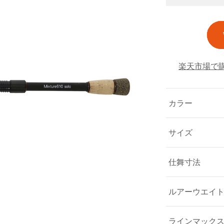
楽天市場で
カラー
サイズ
仕舞寸法
ルアーウエイ
ラインマック