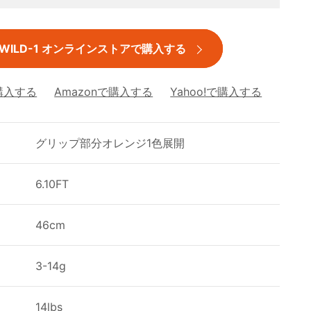
WILD-1 オンラインストアで購入する
購入する
Amazonで購入する
Yahoo!で購入する
グリップ部分オレンジ1色展開
6.10FT
46cm
ト
3-14g
ス
14lbs