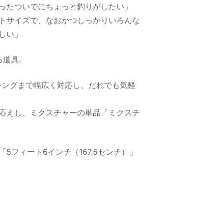
ったついでにちょっと釣りがしたい」
トサイズで、なおかつしっかりいろんな
しい」
る道具。
シングまで幅広く対応し、だれでも気軽
応えし、ミクスチャーの単品「ミクスチ
フィート6インチ（167.5センチ）」