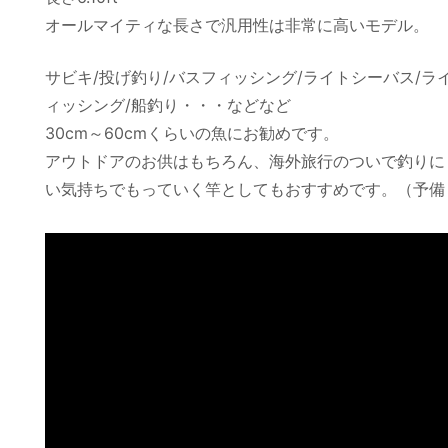
オールマイティな長さで汎用性は非常に高いモデル。
サビキ/投げ釣り/バスフィッシング/ライトシーバス/ライ
ィッシング/船釣り・・・などなど
30cm～60cmくらいの魚にお勧めです。
アウトドアのお供はもちろん、海外旅行のついで釣りに
い気持ちでもっていく竿としてもおすすめです。（予備