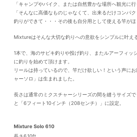
「キャンプやバイク、または自然豊かな場所へ観光に行
「そんなに高価なものじゃなくて、出来るだけコンパク
釣りができて・・・その後も自分用として使える竿がほ
Mixtureはそんな大切な釣りへの意欲をシンプルに叶え
1本で、海のサビキ釣りや投げ釣り、またルアーフィッ
に釣りを始めて頂けます。
リールは持っているので、竿だけ欲しい！という声にお
ャーソロ」は生まれました。
長さは通常のミクスチャーシリーズの間を縫うサイズで「5
と「6フィート10インチ（208センチ）」に設定。
Mixture Solo 610
長さ6.10ft