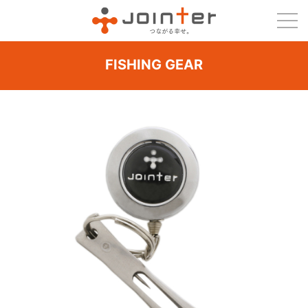
FISHING GEAR