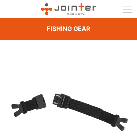
FISHING GEAR