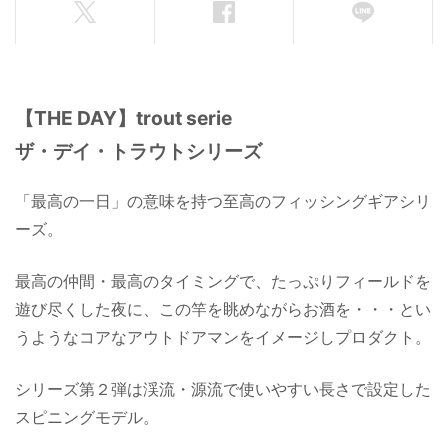
【THE DAY】trout serie
ザ・デイ・トラウトシリーズ
「最高の一日」の意味を持つ至高のフィッシングギアシリ
ーズ。
最高の仲間・最高のタイミングで、たっぷりフィールドを
遊び尽くした夜に、この竿を眺めながらお酒を・・・とい
うようなコアなアウトドアマンをイメージしプロダクト。
シリーズ第２弾は渓流・源流で使いやすい長さで設定した
スピニングモデル。