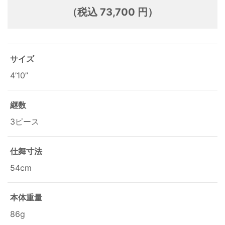
（税込 73,700 円）
サイズ
4’10”
継数
3ピース
仕舞寸法
54cm
本体重量
86g