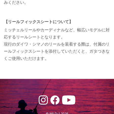
みください。
【リールフィックスシートについて】
ミッチェルリールやカーディナルなど、幅広いモデルに対
応するリールシートとなります。
現行のダイワ・シマノのリールを装着する際は、付属のリ
ールフィックスシートを添付していただくと、ガタつきな
くご使用いただけます。
© WILD-1 2026