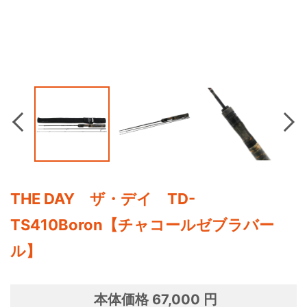
Previous
Nex
THE DAY ザ・デイ TD-
TS410Boron【チャコールゼブラバー
ル】
本体価格 67,000 円