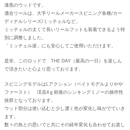
漆黒のウッドです。
適合リールは、大手リールメーカースピニング各種/カー
ディナルシリーズ/ミッチェルなど。
ミッチェルの太くて長いリールフットも装着できるよう特
別に調整しました。
「ミッチェル派」にも安心してご使用いただけます。
是非、このロッドで THE DAY（最高の一日）を楽しん
で頂きたいと心より思っております。
スピニングモデルはLアクション（ベイトモデルよりやや
ファースト） 渓流4ｇ前後のシンキングミノーの操作性
抜群となっております。
ウッド部分は使い込むと少し濃く色が変化し味がでていき
ます。
数々の魚との思いでと共にその経年変化も合わせてお楽し