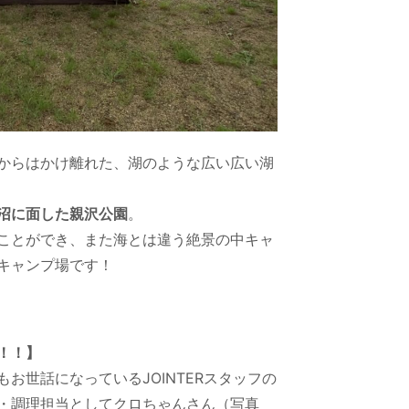
からはかけ離れた、湖のような広い広い湖
沼に面した親沢公園
。
ことができ、また海とは違う絶景の中キャ
キャンプ場です！
！！】
お世話になっているJOINTERスタッフの
・調理担当としてクロちゃんさん（写真