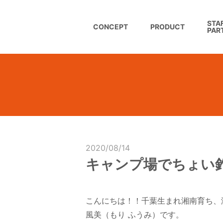
STAF
CONCEPT
PRODUCT
PAR
2020/08/14
キャンプ場でちょい釣
こんにちは！！千葉生まれ湘南育ち、
風美（もり ふうみ）です。