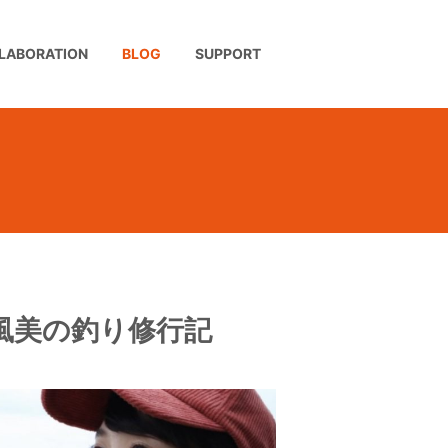
LABORATION
BLOG
SUPPORT
森風美の釣り修行記