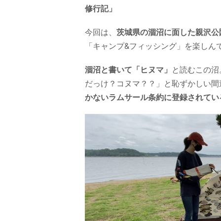
修行記」
今回は、
茨城県の涸沼に面した親沢公
「キャンプ&フィッシング」を楽しん
涸沼と書いて「ヒヌマ」
と読むこの沼
だっけ？コヌマ？？」と恥ずかしい間
かないラムサール条約に登録されてい