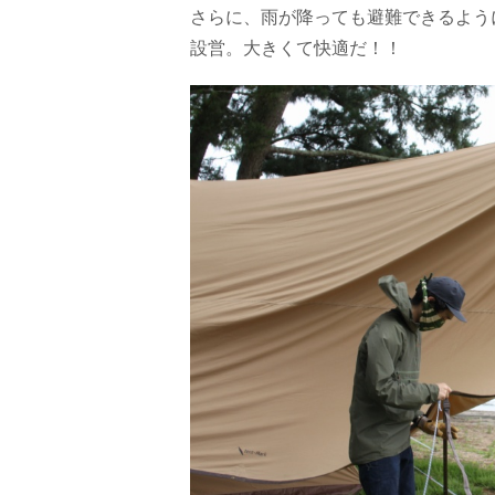
さらに、雨が降っても避難できるようにt
設営。大きくて快適だ！！