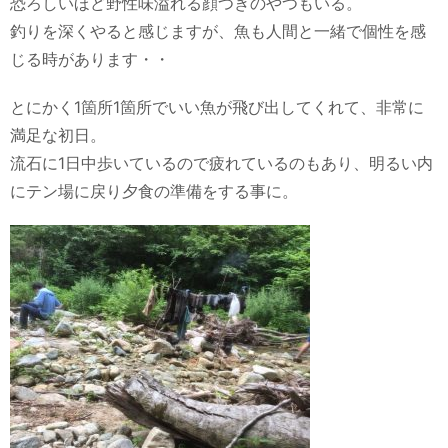
恐ろしいほど野性味溢れる顔つきのやつもいる。
釣りを深くやると感じますが、魚も人間と一緒で個性を感
じる時があります・・
とにかく1箇所1箇所でいい魚が飛び出してくれて、非常に
満足な初日。
流石に1日中歩いているので疲れているのもあり、明るい内
にテン場に戻り夕食の準備をする事に。