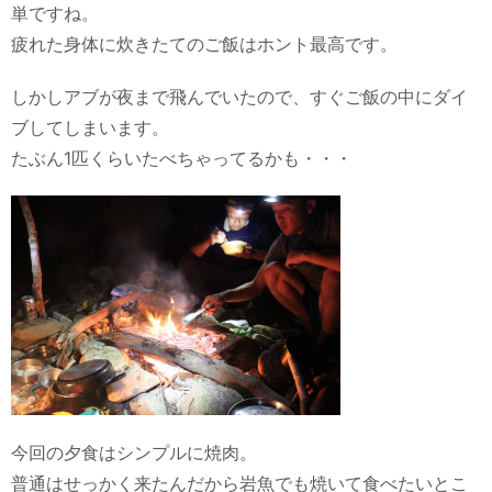
単ですね。
疲れた身体に炊きたてのご飯はホント最高です。
しかしアブが夜まで飛んでいたので、すぐご飯の中にダイ
ブしてしまいます。
たぶん1匹くらいたべちゃってるかも・・・
今回の夕食はシンプルに焼肉。
普通はせっかく来たんだから岩魚でも焼いて食べたいとこ