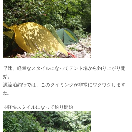
早速、軽量なスタイルになってテント場から釣り上がり開
始。
源流泊釣行では、このタイミングが非常にワクワクします
ね。
↓軽快スタイルになって釣り開始