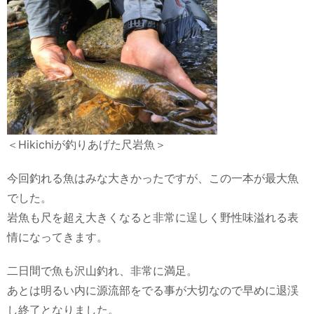
＜Hikichiが釣りあげた尺岩魚＞
今回釣れる魚はみな大きかったですが、この一本が最大魚
でした。
岩魚も尺を超え大きくなると非常に逞しく野性味溢れる表
情になってきます。
二日間で魚も沢山釣れ、非常に満足。
あとは明るい内に源流部をでる事が大切なので早めに退渓
し終了となりました。