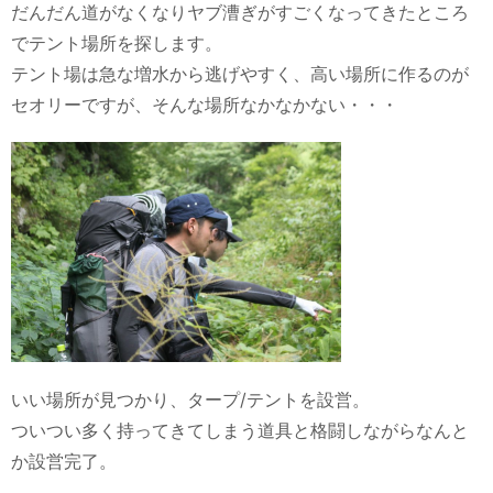
だんだん道がなくなりヤブ漕ぎがすごくなってきたところ
でテント場所を探します。
テント場は急な増水から逃げやすく、高い場所に作るのが
セオリーですが、そんな場所なかなかない・・・
いい場所が見つかり、タープ/テントを設営。
ついつい多く持ってきてしまう道具と格闘しながらなんと
か設営完了。