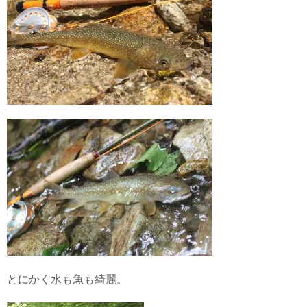
とにかく水も魚も綺麗。