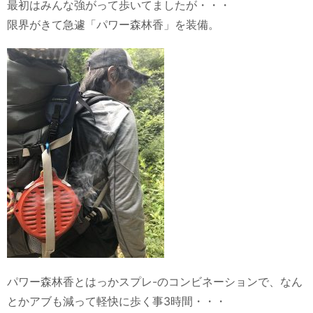
最初はみんな強がって歩いてましたが・・・
限界がきて急遽「パワー森林香」を装備。
パワー森林香とはっかスプレ-のコンビネーションで、なん
とかアブも減って軽快に歩く事3時間・・・