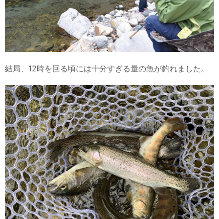
結局、12時を回る頃には十分すぎる量の魚が釣れました。