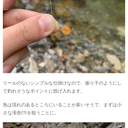
リールのないシンプルな仕掛けなので、振り子のようにし
て釣れそうなポイントに投げ入れます。
魚は流れのあるところにいることが多いそうで、まずは小
さな滝壺(?)を狙うことに。