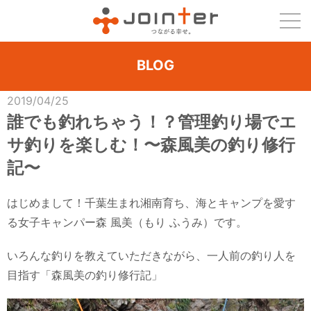
BLOG
2019/04/25
誰でも釣れちゃう！？管理釣り場でエ
サ釣りを楽しむ！〜森風美の釣り修行
記〜
はじめまして！千葉生まれ湘南育ち、海とキャンプを愛す
る女子キャンパー森 風美（もり ふうみ）です。
いろんな釣りを教えていただきながら、一人前の釣り人を
目指す「森風美の釣り修行記」