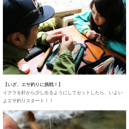
【いざ、エサ釣りに挑戦！】
イクラを針から少し出るようにしてセットしたら、いよい
よエサ釣りスタート！！