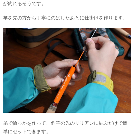
が釣れるそうです。
竿を先の方から丁寧にのばしたあとに仕掛けを作ります。
糸で輪っかを作って、釣竿の先のリリアンに結ぶだけで簡
単にセットできます。