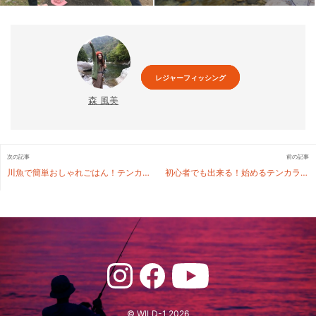
レジャーフィッシング
森 風美
次の記事
前の記事
川魚で簡単おしゃれごはん！テンカラ釣り〜森風美の釣り修行記〜
初心者でも出来る！始めるテンカラ釣りの魅力〜森風美の釣り修行記〜
© WILD-1 2026