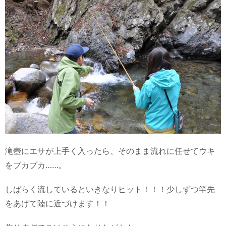
滝壺にエサが上手く入ったら、そのまま流れに任せてウキ
をプカプカ……。
しばらく流しているといきなりヒット！！！少しずつ竿先
をあげて陸に近づけます！！