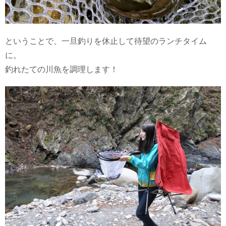
ということで、一旦釣りを休止して待望のランチタイム
に。
釣れたての川魚を調理します！