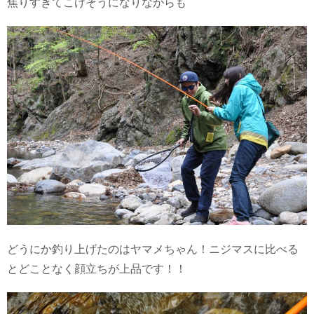
焦りすぎてこけそうになりながらも
どうにか釣り上げたのはヤマメちゃん！ニジマスに比べる
とどことなく顔立ちが上品です！！