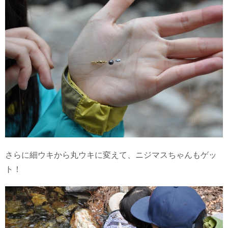
さらに細ウキから丸ウキに変えて、ニジマスちゃんもゲッ
ト！