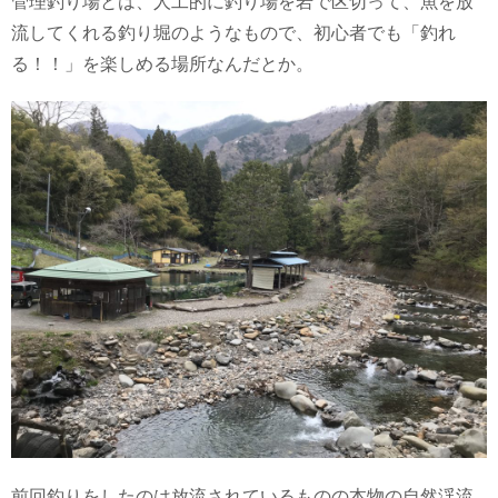
管理釣り場とは、人工的に釣り場を岩で区切って、魚を放
流してくれる釣り堀のようなもので、初心者でも「釣れ
る！！」を楽しめる場所なんだとか。
前回釣りをしたのは放流されているものの本物の自然渓流