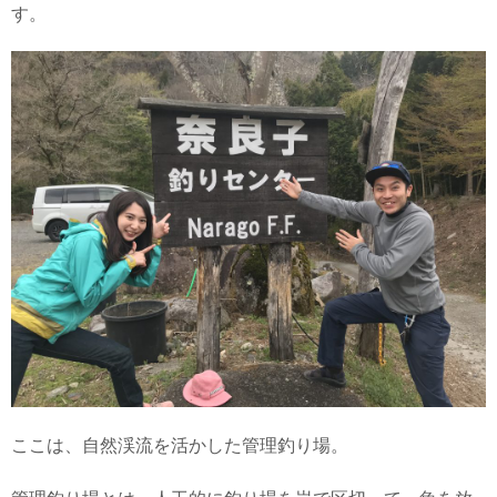
す。
ここは、自然渓流を活かした管理釣り場。