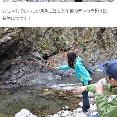
おしゃれでおいしい川魚ごはんと午後のテンカラ釣りは、
後半につづく！！