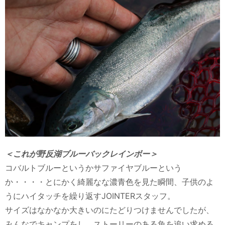
＜これが野反湖ブルーバックレインボー＞
コバルトブルーというかサファイヤブルーという
か・・・・とにかく綺麗なな濃青色を見た瞬間、子供のよ
うにハイタッチを繰り返すJOINTERスタッフ。
サイズはなかなか大きいのにたどりつけませんでしたが、
みんなでキャンプをし、ストーリーのある魚を追い求める