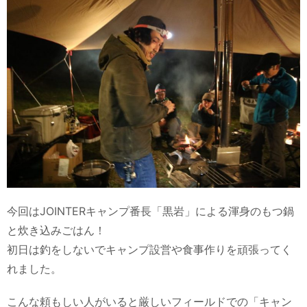
今回はJOINTERキャンプ番長「黒岩」による渾身のもつ鍋
と炊き込みごはん！
初日は釣をしないでキャンプ設営や食事作りを頑張ってく
れました。
こんな頼もしい人がいると厳しいフィールドでの「キャン