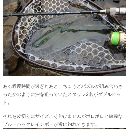
ある程度時間が過ぎたあと、ちょうどパズルが組み合わさ
ったかのように沖を狙っていたスタッフ2名がダブルヒッ
ト。
それを皮切りにサイズこそ伸びませんがポロポロと綺麗な
ブルーバックレインボーが皆に釣れてきます。