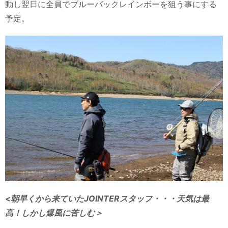
動し翌日に全員でブルーバックレインボーを狙う事にする
予定。
<朝早くから来ていたJOINTERスタッフ・・・天気は最
高！しかし爆風に苦しむ＞