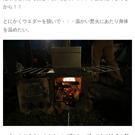
から！！
とにかくウエダーを脱いで・・・温かい焚火にあたり身体
を温めたい。