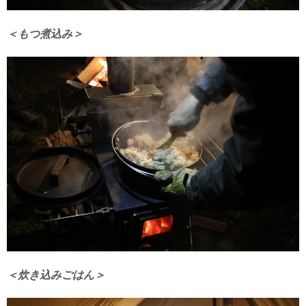
＜もつ煮込み＞
＜炊き込みごはん＞