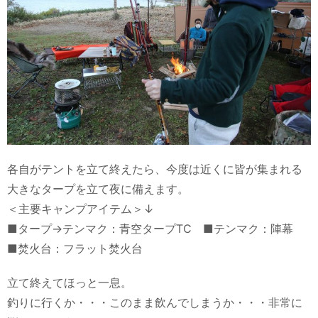
各自がテントを立て終えたら、今度は近くに皆が集まれる
大きなタープを立て夜に備えます。
＜主要キャンプアイテム＞↓
■タープ→テンマク：青空タープTC ■テンマク：陣幕
■焚火台：フラット焚火台
立て終えてほっと一息。
釣りに行くか・・・このまま飲んでしまうか・・・非常に