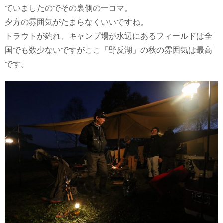
ていましたのでその裏側の一コマ。
夕方の雰囲気がたまらなくいいですね。
トラウトが釣れ、キャンプ場が水辺にあるフィールドは全
国でも数少ないですがここ「野反湖」の秋の雰囲気は最高
です。