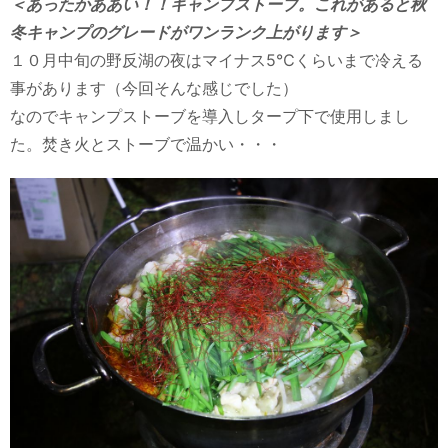
＜あったかああい！！キャンプストーブ。これがあると秋
冬キャンプのグレードがワンランク上がります＞
１０月中旬の野反湖の夜はマイナス5℃くらいまで冷える
事があります（今回そんな感じでした）
なのでキャンプストーブを導入しタープ下で使用しまし
た。焚き火とストーブで温かい・・・