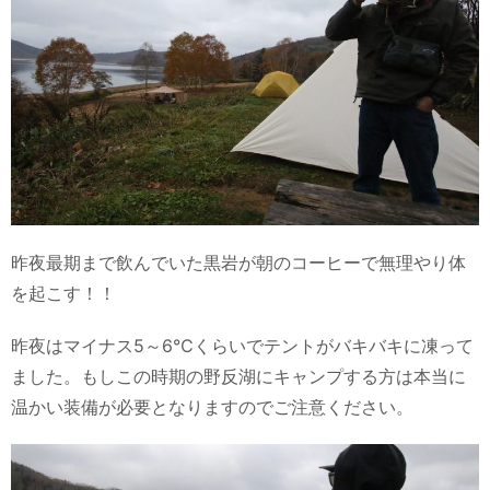
昨夜最期まで飲んでいた黒岩が朝のコーヒーで無理やり体
を起こす！！
昨夜はマイナス5～6℃くらいでテントがバキバキに凍って
ました。もしこの時期の野反湖にキャンプする方は本当に
温かい装備が必要となりますのでご注意ください。