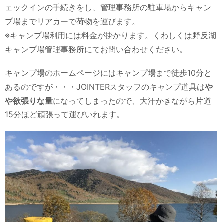
ェックインの手続きをし、管理事務所の駐車場からキャン
プ場までリアカーで荷物を運びます。
※キャンプ場利用には料金が掛かります。くわしくは野反湖
キャンプ場管理事務所にてお問い合わせください。
キャンプ場のホームページにはキャンプ場まで徒歩10分と
あるのですが・・・JOINTERスタッフのキャンプ道具は
や
や欲張りな量
になってしまったので、大汗かきながら片道
15分ほど頑張って運びいれます。