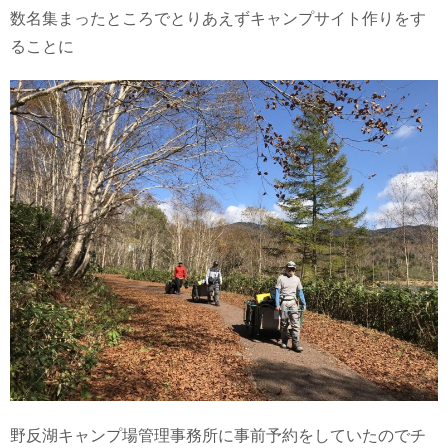
数名集まったところでとりあえずキャンプサイト作りをす
ることに
野反湖キャンプ場管理事務所に事前予約をしていたのでチ