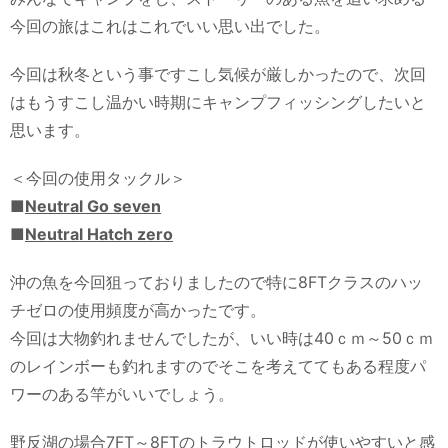
今回の旅はこれはこれでいい思い出でした。
今回は秋冬という事ですこし気候が厳しかったので、次回
はもうすこし温かい時期にキャンプフィッシングしたいと
思います。
＜今回の使用タックル＞
■
Neutral Go seven
■
Neutral Hatch zero
沖の魚を今回狙っておりましたので特に8FTクラスのハッ
チゼロの使用頻度が高かったです。
今回は大物釣れませんでしたが、いい時は40ｃｍ～50ｃｍ
のレインボーも釣れますのでそこを考えててもある程度パ
ワーのある竿がいいでしょう。
野反湖の場合7FT～8FTのトラウトロッドが使いやすいと感