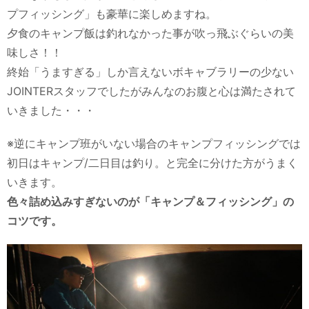
プフィッシング」も豪華に楽しめますね。
夕食のキャンプ飯は釣れなかった事が吹っ飛ぶぐらいの美
味しさ！！
終始「うますぎる」しか言えないボキャブラリーの少ない
JOINTERスタッフでしたがみんなのお腹と心は満たされて
いきました・・・
※逆にキャンプ班がいない場合のキャンプフィッシングでは
初日はキャンプ/二日目は釣り。と完全に分けた方がうまく
いきます。
色々詰め込みすぎないのが「キャンプ＆フィッシング」の
コツです。