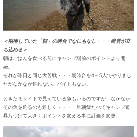
＜期待していた「朝」の時合でなにもなし・・・暗雲が立
ち込める＞
朝はごはんを食べる前にキャンプ場前のポイントより開
始。
それが昨日と同じ大苦戦・・・朝時合を4～5人でやりまし
たがなかなか釣れない。バイトもない。
ときたまサイトで見えている魚もいるのですが、なかなか
その魚を釣るのも難しく・・・一旦朝飯たべてキャンプ道
具片づけて大きくポイントを変える事に計画を変更。