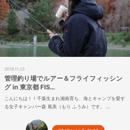
2019.11.23
管理釣り場でルアー＆フライフィッシン
グ in 東京都 FIS…
こんにちは！！千葉生まれ湘南育ち、海とキャンプを愛す
る女子キャンパー森 風美（もり ふうみ）です。 …