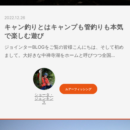
2022.12.26
キャン釣りとはキャンプも管釣りも本気
で楽しむ遊び
ジョインターBLOGをご覧の皆様こんにちは、そして初め
まして。大好きな中禅寺湖をホームと呼びつつ全国…
ルアーフィッシング
ショータ・
ジェンキン
ス