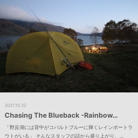
2021.10.22
Chasing The Blueback -Rainbow…
「野反湖には背中がコバルトブルーに輝くレインボートラ
ウトがいる」 そんなスタッフの話から盛り上がり、…