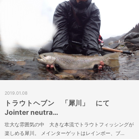
2019.01.08
トラウトヘブン 「犀川」 にて
Jointer neutra…
壮大な雰囲気の中 大きな本流でトラウトフィッシングが
楽しめる犀川。 メインターゲットはレインボー、ブ…