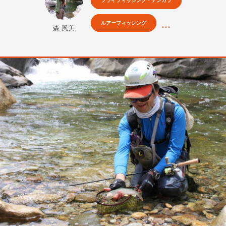
フライフィッシング・テンカラ
ルアーフィッシング
森 風美