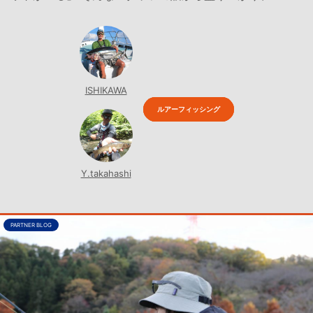
ISHIKAWA
ルアーフィッシング
Y.takahashi