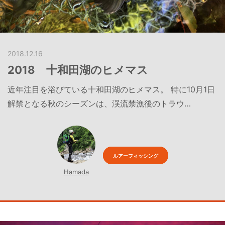
2018.12.16
2018 十和田湖のヒメマス
近年注目を浴びている十和田湖のヒメマス。 特に10月1日
解禁となる秋のシーズンは、渓流禁漁後のトラウ…
ルアーフィッシング
Hamada